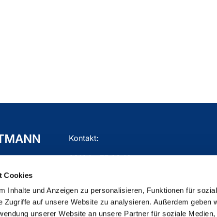
TTMANN
Kontakt:
02104 - 77 03 10
t Cookies
gemeindebuero.mettmann@ekir.de
 Inhalte und Anzeigen zu personalisieren, Funktionen für sozia
e Zugriffe auf unsere Website zu analysieren. Außerdem geben w
rwendung unserer Website an unsere Partner für soziale Medien