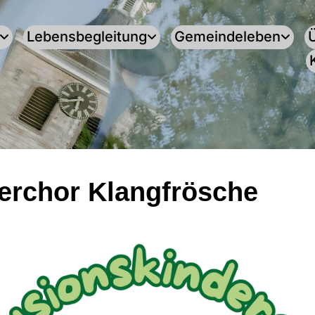
Lebensbegleitung
Gemeindeleben
erchor Klangfrösche