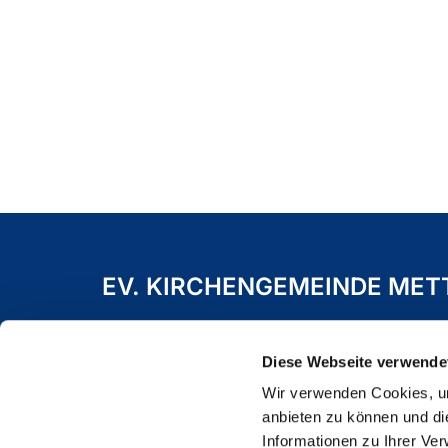
EV. KIRCHENGEMEINDE ME
Freiheitstraße 19 A
40822 Mettmann
Diese Webseite verwende
Wir verwenden Cookies, um
anbieten zu können und di
Informationen zu Ihrer Ve