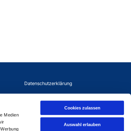
Datenschutzerklärung
Impressum
Cookies zulassen
le Medien
ir
Auswahl erlauben
, Werbung