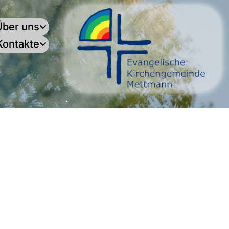
Über uns
Kontakte
.