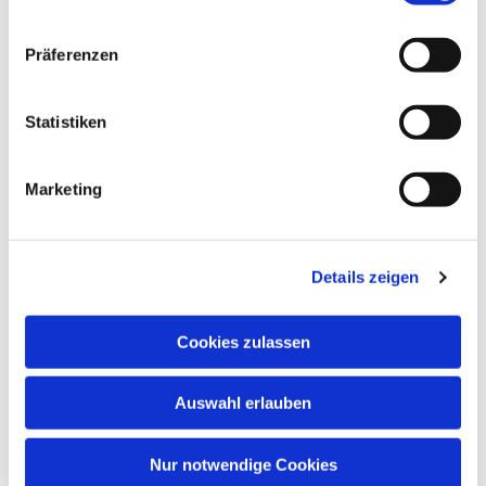
Dies könnte Sie auch
Präferenzen
interessieren
Statistiken
Marketing
Details zeigen
Cookies zulassen
Auswahl erlauben
Nur notwendige Cookies