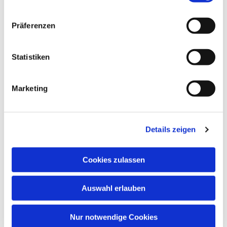
Dies könnte Sie auch
Präferenzen
interessieren
Statistiken
Marketing
Details zeigen
Cookies zulassen
Auswahl erlauben
Nur notwendige Cookies