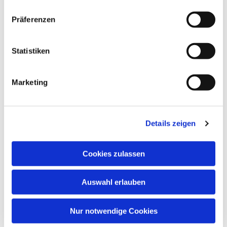
Dies könnte Sie auch
Präferenzen
interessieren
Statistiken
Marketing
Details zeigen
Cookies zulassen
Auswahl erlauben
Nur notwendige Cookies