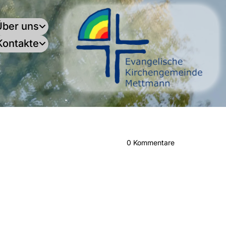
Über uns
Kontakte
.
0
Kommentare