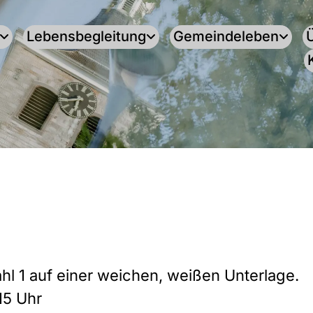
Lebensbegleitung
Gemeindeleben
15 Uhr