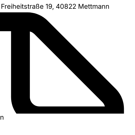
e, Freiheitstraße 19, 40822 Mettmann
en