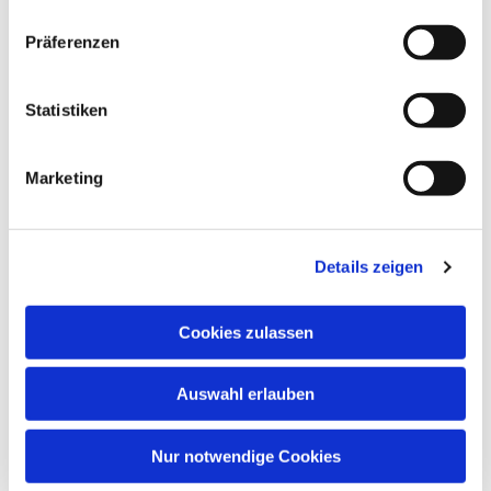
Dies könnte Sie auch
Präferenzen
interessieren
Statistiken
Marketing
Details zeigen
Cookies zulassen
Auswahl erlauben
Nur notwendige Cookies