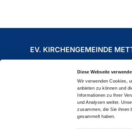
EV. KIRCHENGEMEINDE ME
Freiheitstraße 19 A
40822 Mettmann
Diese Webseite verwende
Wir verwenden Cookies, um
anbieten zu können und di
Informationen zu Ihrer Ve
und Analysen weiter. Unse
zusammen, die Sie ihnen b
gesammelt haben.