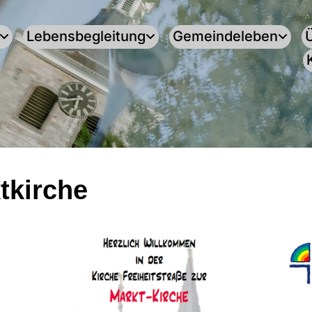
Lebensbegleitung
Gemeindeleben
tkirche