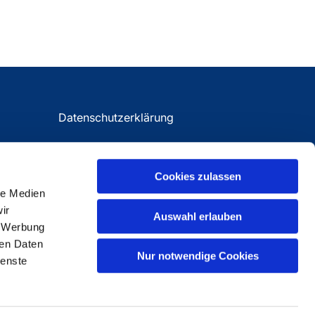
Datenschutzerklärung
Impressum
Cookies zulassen
le Medien
ir
Auswahl erlauben
, Werbung
ren Daten
Nur notwendige Cookies
ienste