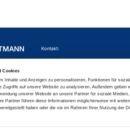
TTMANN
Kontakt:
02104 - 77 03 10
t Cookies
gemeindebuero.mettmann@ekir.de
 Inhalte und Anzeigen zu personalisieren, Funktionen für sozia
e Zugriffe auf unsere Website zu analysieren. Außerdem geben w
rwendung unserer Website an unsere Partner für soziale Medien
re Partner führen diese Informationen möglicherweise mit weite
ChurchDesk-Login
ereitgestellt haben oder die sie im Rahmen Ihrer Nutzung der D