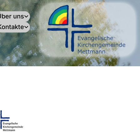
Über uns
Kontakte
.