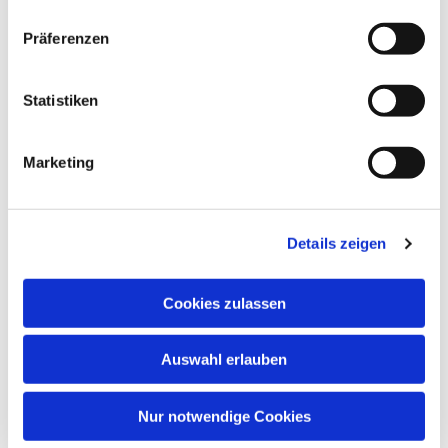
Dies könnte Sie auch
Präferenzen
interessieren
Statistiken
Marketing
Details zeigen
Cookies zulassen
Auswahl erlauben
Nur notwendige Cookies