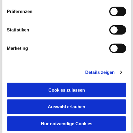
Dies könnte Sie auch
Präferenzen
interessieren
Statistiken
Marketing
Details zeigen
Cookies zulassen
Auswahl erlauben
Nur notwendige Cookies