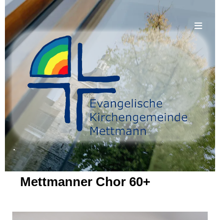
.
Mettmanner Chor 60+