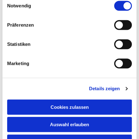
Notwendig
Präferenzen
Dies könnte Sie auch
interessieren
Statistiken
Marketing
Details zeigen
Cookies zulassen
Auswahl erlauben