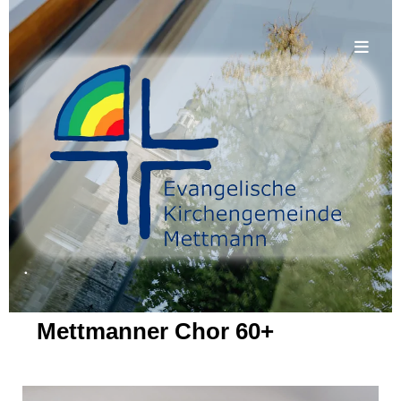
.
Mettmanner Chor 60+