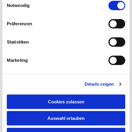
Notwendig
Präferenzen
Dies könnte Sie auch
interessieren
Statistiken
Marketing
Details zeigen
Cookies zulassen
Auswahl erlauben