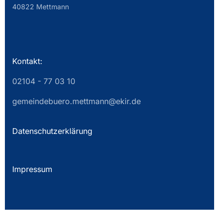
40822 Mettmann
Kontakt:
02104 - 77 03 10
gemeindebuero.mettmann@ekir.de
Datenschutzerklärung
Impressum