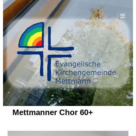
.
Mettmanner Chor 60+