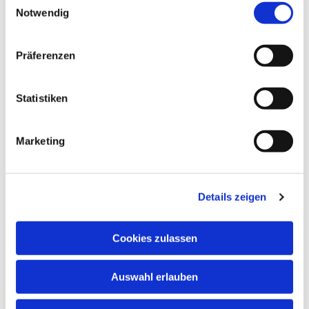
Notwendig
Präferenzen
Dies könnte Sie auch
interessieren
Statistiken
Marketing
Details zeigen
Cookies zulassen
Auswahl erlauben