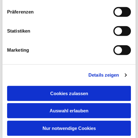
Dies könnte Sie auch
Präferenzen
interessieren
Statistiken
Marketing
Details zeigen
Cookies zulassen
Auswahl erlauben
Nur notwendige Cookies