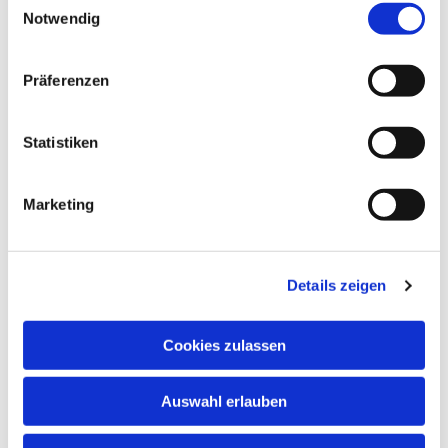
Notwendig
Präferenzen
Dies könnte Sie auch
interessieren
Statistiken
Marketing
Details zeigen
Cookies zulassen
Auswahl erlauben