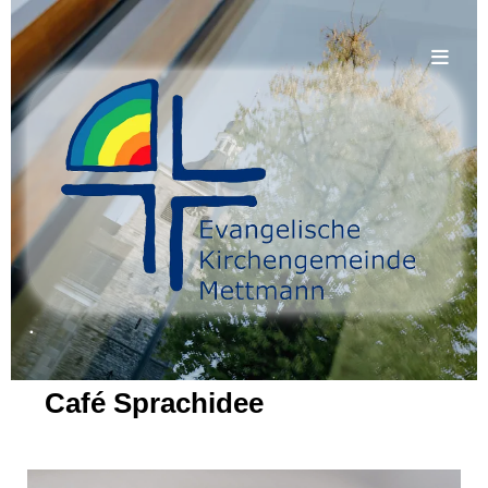
.
Café Sprachidee