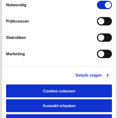
Notwendig
Präferenzen
Dies könnte Sie auch
interessieren
Statistiken
Marketing
Details zeigen
Cookies zulassen
Auswahl erlauben