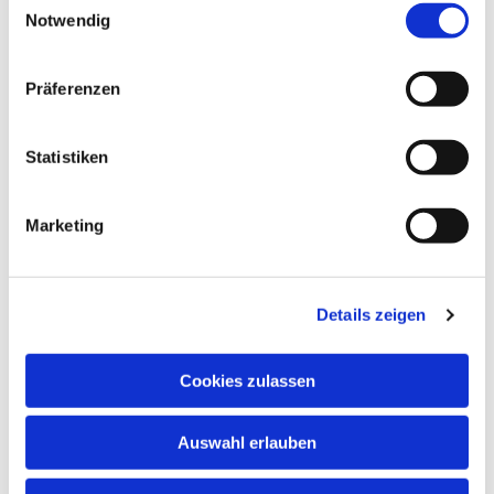
Notwendig
Präferenzen
Dies könnte Sie auch
interessieren
Statistiken
Marketing
Details zeigen
Cookies zulassen
Auswahl erlauben