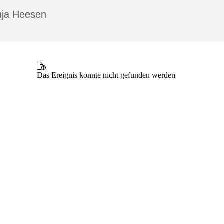
nja Heesen