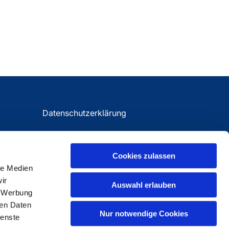
Datenschutzerklärung
Impressum
Cookies zulassen
le Medien
ir
Auswahl erlauben
, Werbung
ren Daten
Nur notwendige Cookies
ienste