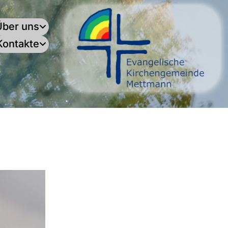
Über uns
Kontakte
.