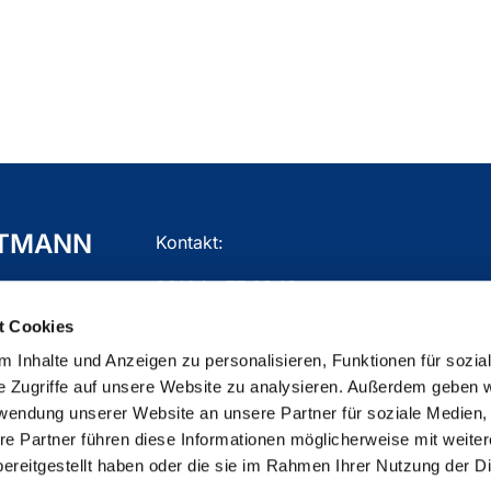
TTMANN
Kontakt:
02104 - 77 03 10
t Cookies
gemeindebuero.mettmann@ekir.de
 Inhalte und Anzeigen zu personalisieren, Funktionen für sozia
e Zugriffe auf unsere Website zu analysieren. Außerdem geben w
rwendung unserer Website an unsere Partner für soziale Medien
re Partner führen diese Informationen möglicherweise mit weite
ChurchDesk-Login
ereitgestellt haben oder die sie im Rahmen Ihrer Nutzung der D