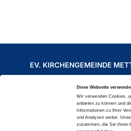
EV. KIRCHENGEMEINDE ME
Freiheitstraße 19 A
40822 Mettmann
Diese Webseite verwende
Wir verwenden Cookies, um
anbieten zu können und di
Informationen zu Ihrer Ve
und Analysen weiter. Unse
zusammen, die Sie ihnen b