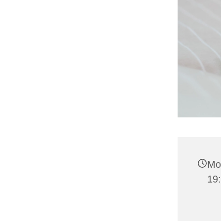
Mo
19