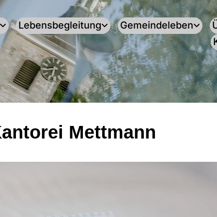
Lebensbegleitung
Gemeindeleben
Kantorei Mettmann