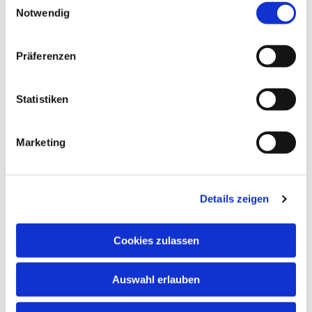
Notwendig
Präferenzen
Dies könnte Sie auch
interessieren
Statistiken
Marketing
Details zeigen
Cookies zulassen
Auswahl erlauben