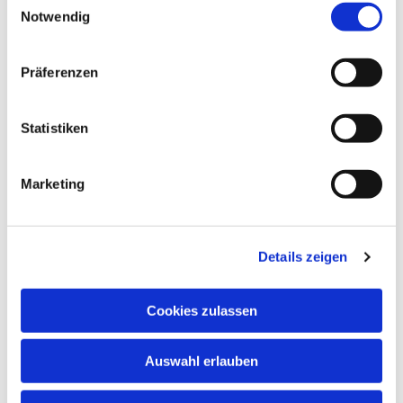
Notwendig
Präferenzen
Dies könnte Sie auch
interessieren
Statistiken
Marketing
Details zeigen
Cookies zulassen
Auswahl erlauben