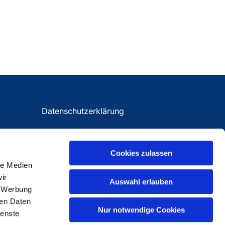
Datenschutzerklärung
Impressum
Cookies zulassen
le Medien
ir
Auswahl erlauben
, Werbung
ren Daten
Nur notwendige Cookies
ienste