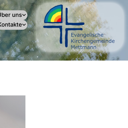
Über uns
Kontakte
.