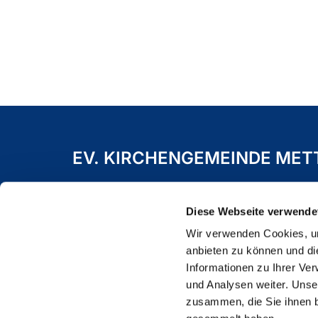
EV. KIRCHENGEMEINDE ME
Freiheitstraße 19 A
40822 Mettmann
Diese Webseite verwende
Wir verwenden Cookies, um
anbieten zu können und di
Informationen zu Ihrer Ve
und Analysen weiter. Unse
zusammen, die Sie ihnen b