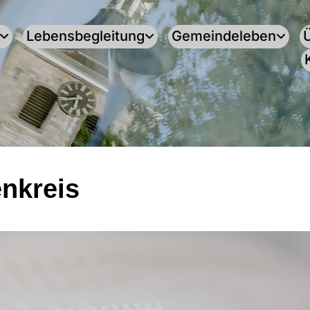
Lebensbegleitung
Gemeindeleben
enkreis