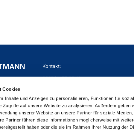
TTMANN
Kontakt:
02104 - 77 03 10
t Cookies
gemeindebuero.mettmann@ekir.de
 Inhalte und Anzeigen zu personalisieren, Funktionen für sozia
e Zugriffe auf unsere Website zu analysieren. Außerdem geben w
rwendung unserer Website an unsere Partner für soziale Medien
re Partner führen diese Informationen möglicherweise mit weite
ChurchDesk-Login
ereitgestellt haben oder die sie im Rahmen Ihrer Nutzung der D