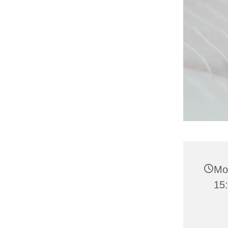
Mon
15