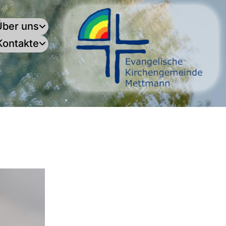
Über uns
Kontakte
.