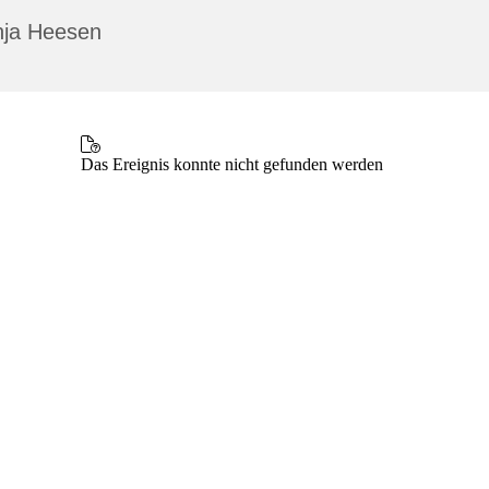
nja Heesen