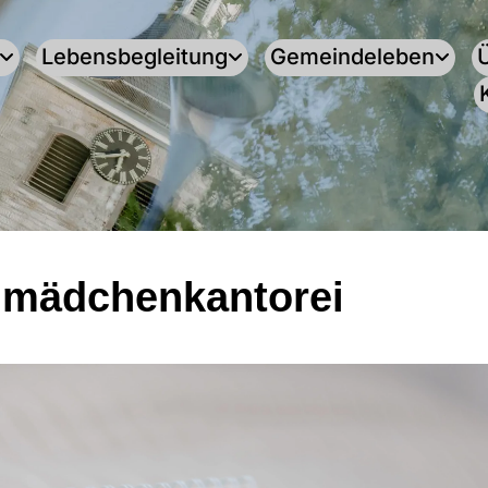
Lebensbegleitung
Gemeindeleben
mädchenkantorei