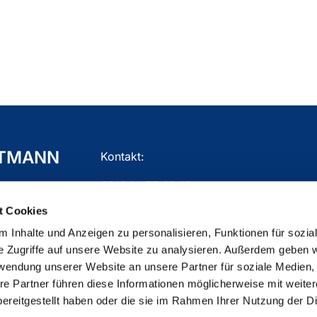
TTMANN
Kontakt:
02104 - 77 03 10
t Cookies
gemeindebuero.mettmann@ekir.de
 Inhalte und Anzeigen zu personalisieren, Funktionen für sozia
e Zugriffe auf unsere Website zu analysieren. Außerdem geben w
rwendung unserer Website an unsere Partner für soziale Medien
re Partner führen diese Informationen möglicherweise mit weite
ChurchDesk-Login
ereitgestellt haben oder die sie im Rahmen Ihrer Nutzung der D