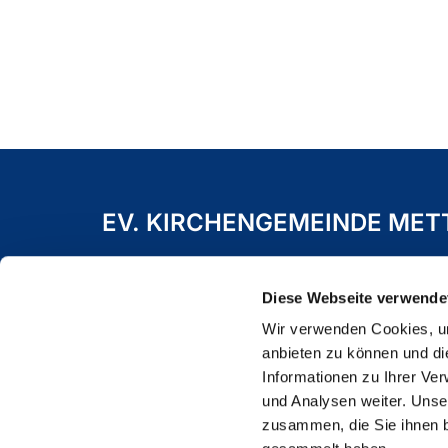
EV. KIRCHENGEMEINDE ME
Freiheitstraße 19 A
40822 Mettmann
Diese Webseite verwende
Wir verwenden Cookies, um
anbieten zu können und di
Informationen zu Ihrer Ve
und Analysen weiter. Unse
zusammen, die Sie ihnen b