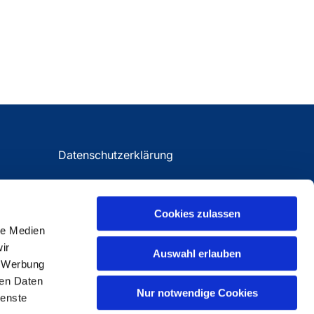
Datenschutzerklärung
Impressum
Cookies zulassen
le Medien
ir
Auswahl erlauben
, Werbung
ren Daten
Nur notwendige Cookies
ienste