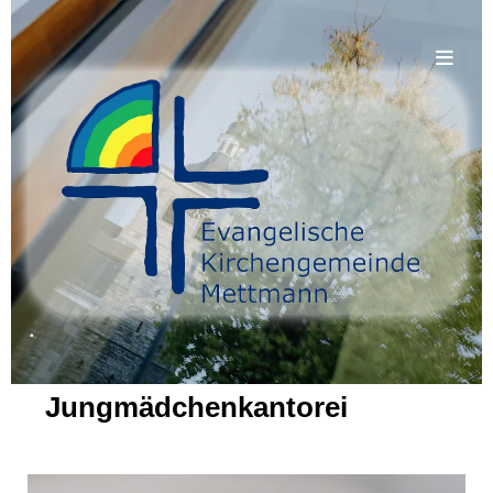
.
Jungmädchenkantorei