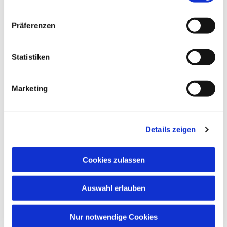
Dies könnte Sie auch
Präferenzen
interessieren
Statistiken
Marketing
Details zeigen
Cookies zulassen
Auswahl erlauben
Nur notwendige Cookies