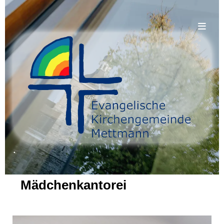
.
Mädchenkantorei