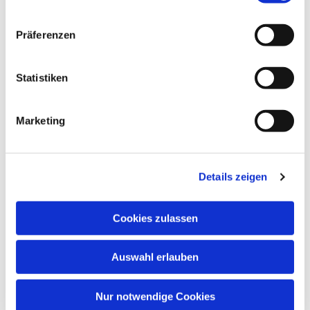
Dies könnte Sie auch
Präferenzen
interessieren
Statistiken
Marketing
Details zeigen
Cookies zulassen
Auswahl erlauben
Nur notwendige Cookies