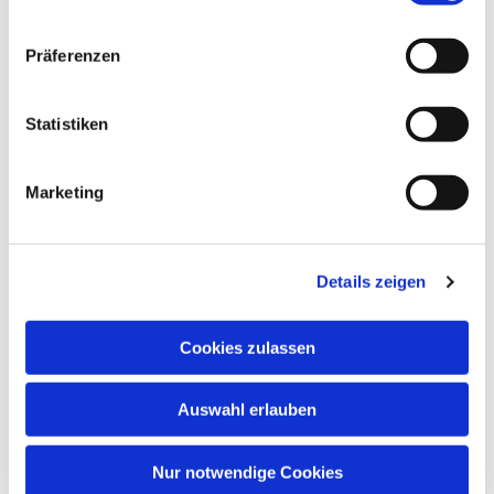
Dies könnte Sie auch
Präferenzen
interessieren
Statistiken
Marketing
Details zeigen
Cookies zulassen
Auswahl erlauben
Nur notwendige Cookies