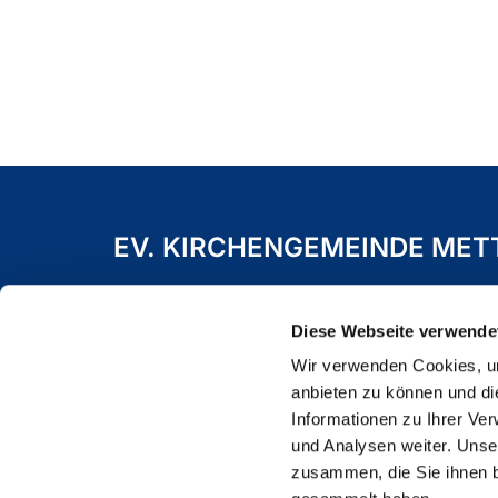
EV. KIRCHENGEMEINDE ME
Freiheitstraße 19 A
40822 Mettmann
Diese Webseite verwende
Wir verwenden Cookies, um
anbieten zu können und di
Informationen zu Ihrer Ve
und Analysen weiter. Unse
zusammen, die Sie ihnen b