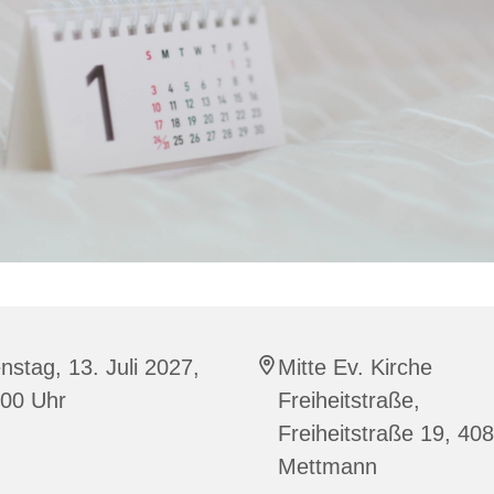
nstag, 13. Juli 2027,
Mitte Ev. Kirche
:00 Uhr
Freiheitstraße,
Freiheitstraße 19, 40
Mettmann