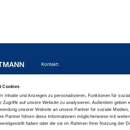
TTMANN
Kontakt:
02104 - 77 03 10
t Cookies
gemeindebuero.mettmann@ekir.de
 Inhalte und Anzeigen zu personalisieren, Funktionen für sozia
e Zugriffe auf unsere Website zu analysieren. Außerdem geben w
rwendung unserer Website an unsere Partner für soziale Medien
re Partner führen diese Informationen möglicherweise mit weite
ChurchDesk-Login
ereitgestellt haben oder die sie im Rahmen Ihrer Nutzung der D