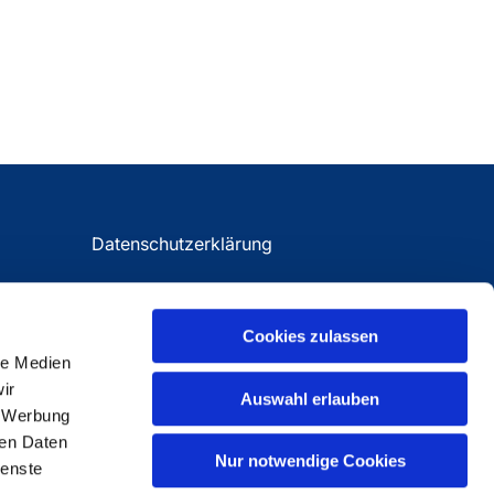
Datenschutzerklärung
Impressum
Cookies zulassen
le Medien
ir
Auswahl erlauben
, Werbung
ren Daten
Nur notwendige Cookies
ienste