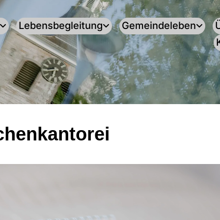
Lebensbegleitung
Gemeindeleben
henkantorei