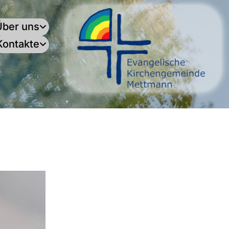
Über uns
Kontakte
.