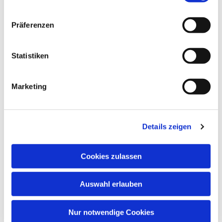
Dies könnte Sie auch
Präferenzen
interessieren
Statistiken
Marketing
Details zeigen
Cookies zulassen
Auswahl erlauben
Nur notwendige Cookies