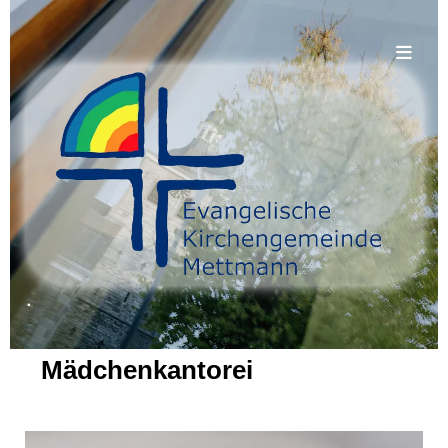
.
Mädchenkantorei