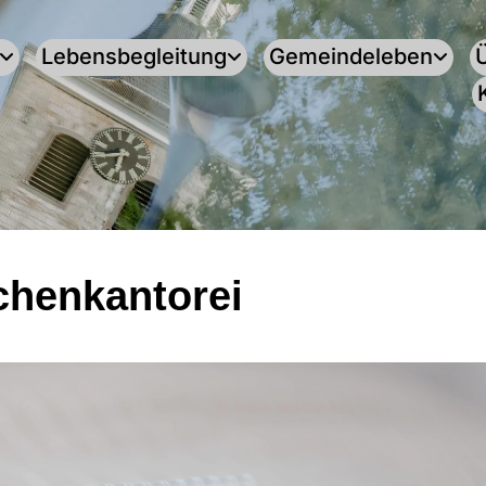
Lebensbegleitung
Gemeindeleben
henkantorei