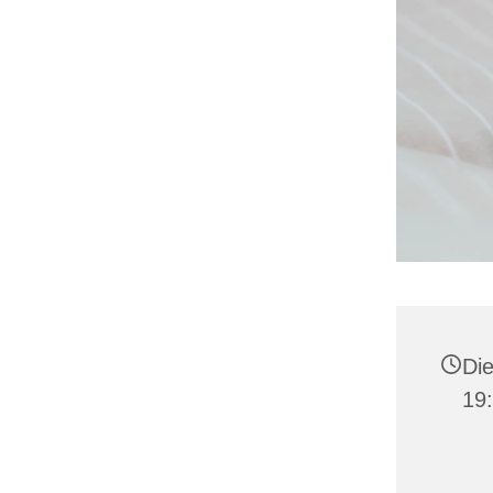
Die
19