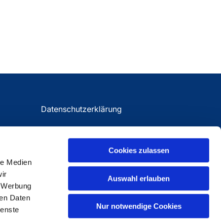
Datenschutzerklärung
Impressum
Cookies zulassen
le Medien
ir
Auswahl erlauben
, Werbung
ren Daten
Nur notwendige Cookies
ienste