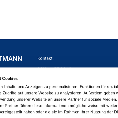
TTMANN
Kontakt:
02104 - 77 03 10
t Cookies
gemeindebuero.mettmann@ekir.de
 Inhalte und Anzeigen zu personalisieren, Funktionen für sozia
e Zugriffe auf unsere Website zu analysieren. Außerdem geben w
rwendung unserer Website an unsere Partner für soziale Medien
re Partner führen diese Informationen möglicherweise mit weite
ChurchDesk-Login
ereitgestellt haben oder die sie im Rahmen Ihrer Nutzung der D