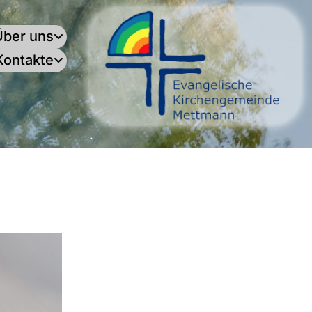
Über uns
Kontakte
.