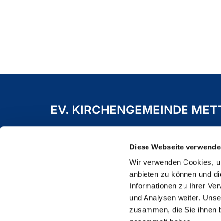
EV. KIRCHENGEMEINDE ME
Freiheitstraße 19 A
40822 Mettmann
Diese Webseite verwende
Wir verwenden Cookies, um
anbieten zu können und di
Informationen zu Ihrer Ve
und Analysen weiter. Unse
zusammen, die Sie ihnen b