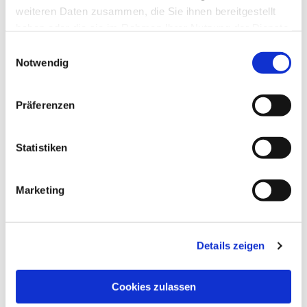
weiteren Daten zusammen, die Sie ihnen bereitgestellt
haben oder die sie im Rahmen Ihrer Nutzung der Dienste
gesammelt haben.
Einwilligungsauswahl
Notwendig
Präferenzen
Statistiken
Dies könnte Sie auch
interessieren
Marketing
Details zeigen
Cookies zulassen