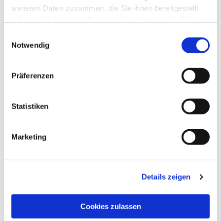
weiteren Daten zusammen, die Sie ihnen bereitgestellt
haben oder die sie im Rahmen Ihrer Nutzung der Dienste
gesammelt haben.
Einwilligungsauswahl
Notwendig
Präferenzen
Statistiken
Dies könnte Sie auch
interessieren
Marketing
Details zeigen
Cookies zulassen