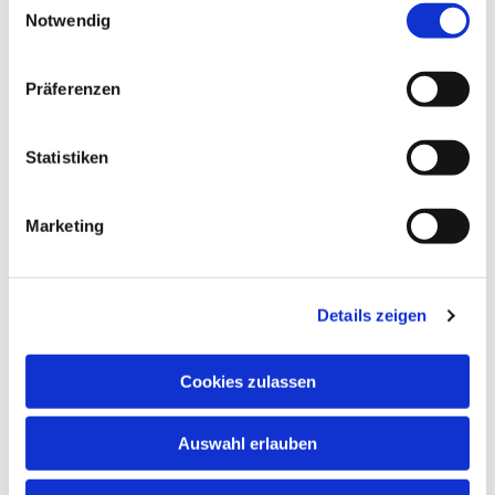
Notwendig
Präferenzen
Dies könnte Sie auch
interessieren
Statistiken
Marketing
Details zeigen
Cookies zulassen
Auswahl erlauben