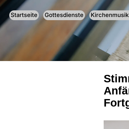
Startseite
Gottesdienste
Kirchenmusik
Stim
Anfä
Fort