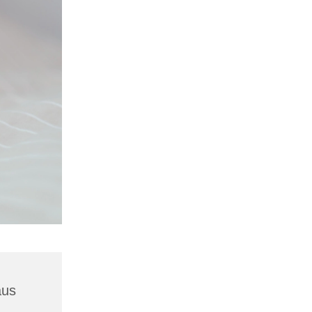
aus
1