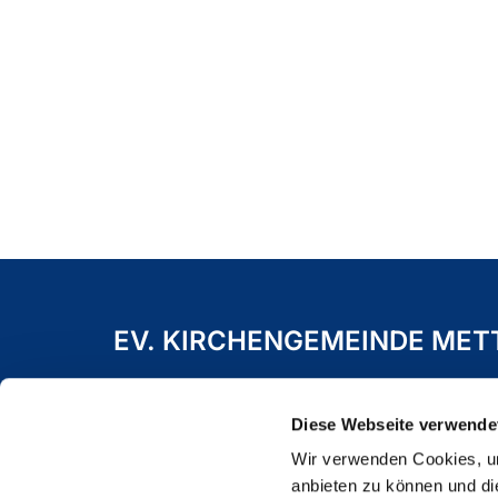
EV. KIRCHENGEMEINDE ME
Freiheitstraße 19 A
40822 Mettmann
Diese Webseite verwende
Wir verwenden Cookies, um
anbieten zu können und di