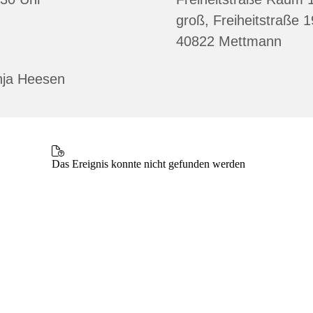
groß, Freiheitstraße 
40822 Mettmann
nja Heesen