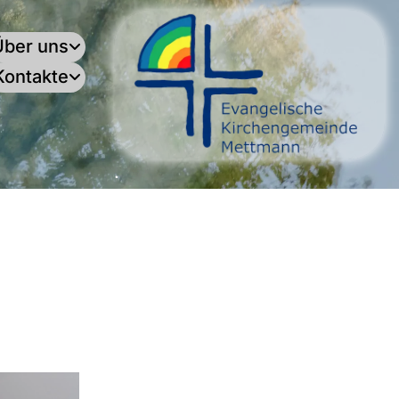
Über uns
Kontakte
.