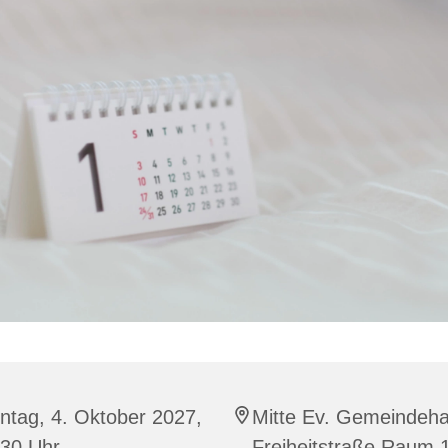
ntag, 4. Oktober 2027,
Mitte Ev. Gemeindeh
:30 Uhr
Freiheitstraße Raum 