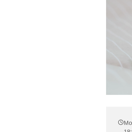
Mo
18