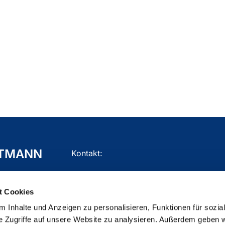
TTMANN
Kontakt:
02104 - 77 03 10
t Cookies
gemeindebuero.mettmann@ekir.de
 Inhalte und Anzeigen zu personalisieren, Funktionen für sozia
e Zugriffe auf unsere Website zu analysieren. Außerdem geben w