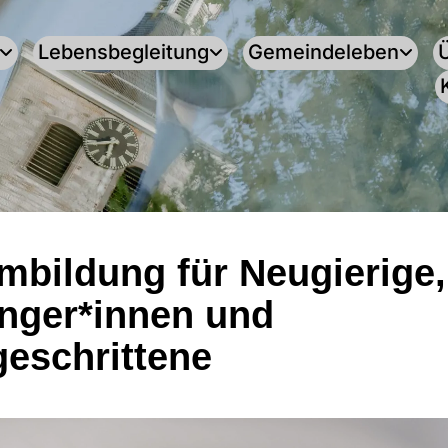
Lebensbegleitung
Gemeindeleben
mbildung für Neugierige,
nger*innen und
geschrittene