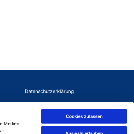
Datenschutzerklärung
Impressum
Cookies zulassen
le Medien
ir
Auswahl erlauben