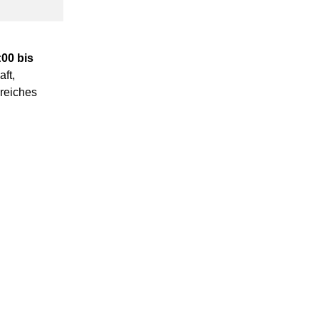
:00 bis
ft,
reiches