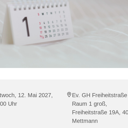
twoch, 12. Mai 2027,
Ev. GH Freiheitstraße
:00 Uhr
Raum 1 groß,
Freiheitstraße 19A, 4
Mettmann