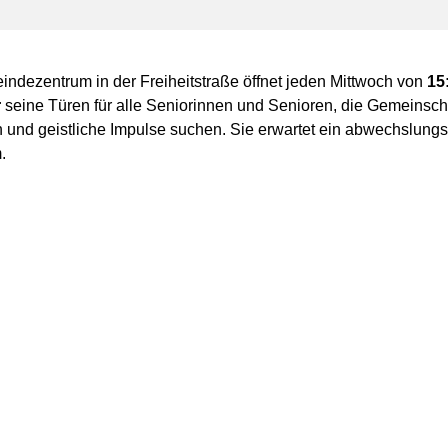
ndezentrum in der Freiheitstraße öffnet jeden Mittwoch von
15
r
seine Türen für alle Seniorinnen und Senioren, die Gemeinscha
 und geistliche Impulse suchen. Sie erwartet ein abwechslungs
.