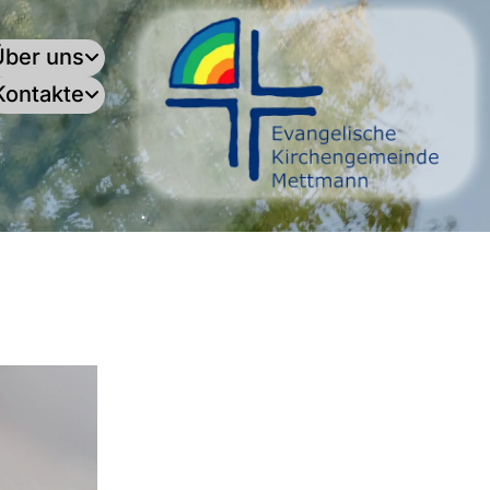
Über uns
Kontakte
.