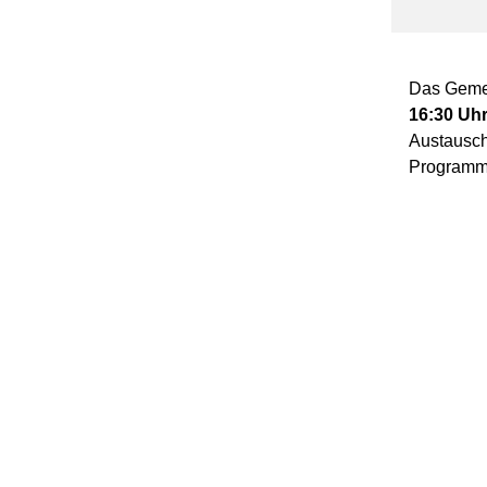
Das Gemei
16:30 Uh
Austausch
Programm