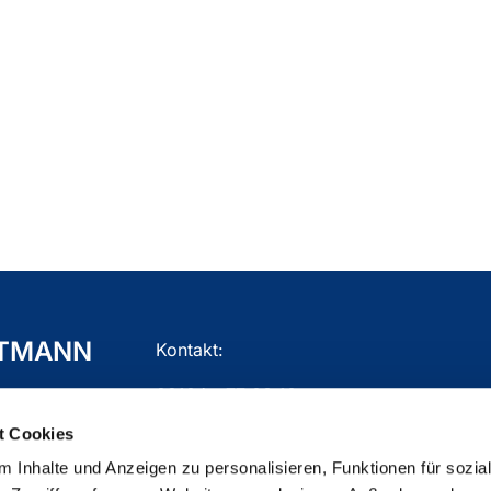
TTMANN
Kontakt:
02104 - 77 03 10
t Cookies
gemeindebuero.mettmann@ekir.de
 Inhalte und Anzeigen zu personalisieren, Funktionen für sozia