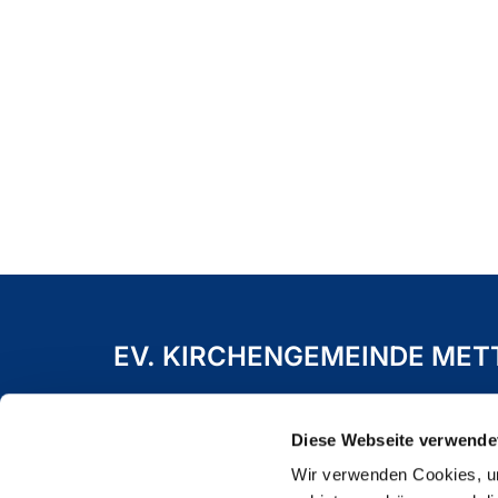
EV. KIRCHENGEMEINDE ME
Freiheitstraße 19 A
40822 Mettmann
Diese Webseite verwende
Wir verwenden Cookies, um