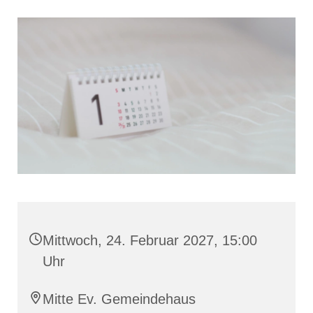
Mittwoch, 24. Februar 2027, 15:00
Uhr
Mitte Ev. Gemeindehaus