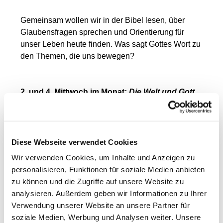
Gemeinsam wollen wir in der Bibel lesen, über
Glaubensfragen sprechen und Orientierung für
unser Leben heute finden. Was sagt Gottes Wort zu
den Themen, die uns bewegen?
2. und 4. Mittwoch im Monat:
Die Welt und Gott
Hier versuchen wir unsere Welt zu verstehen: Wir
nehmen aktuelle gesellschaftliche Entwicklungen
in den Blick – und fragen, wie wir als Christinnen
Diese Webseite verwendet Cookies
und Christen damit umgehen können. Politik,
Wir verwenden Cookies, um Inhalte und Anzeigen zu
Kultur, Umwelt, soziale Fragen – alles darf zur
personalisieren, Funktionen für soziale Medien anbieten
Sprache kommen.
zu können und die Zugriffe auf unsere Website zu
analysieren. Außerdem geben wir Informationen zu Ihrer
Verwendung unserer Website an unsere Partner für
soziale Medien, Werbung und Analysen weiter. Unsere