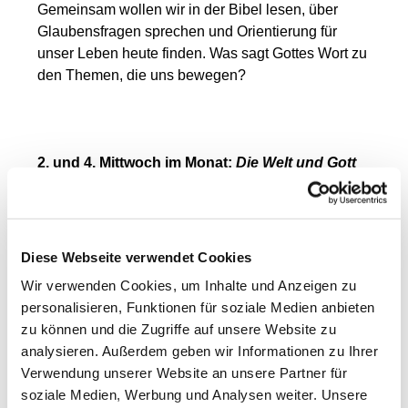
Gemeinsam wollen wir in der Bibel lesen, über
Glaubensfragen sprechen und Orientierung für
unser Leben heute finden. Was sagt Gottes Wort zu
den Themen, die uns bewegen?
2. und 4. Mittwoch im Monat:
Die Welt und Gott
Hier versuchen wir unsere Welt zu verstehen: Wir
nehmen aktuelle gesellschaftliche Entwicklungen
in den Blick – und fragen, wie wir als Christinnen
Diese Webseite verwendet Cookies
und Christen damit umgehen können. Politik,
Wir verwenden Cookies, um Inhalte und Anzeigen zu
Kultur, Umwelt, soziale Fragen – alles darf zur
personalisieren, Funktionen für soziale Medien anbieten
Sprache kommen.
zu können und die Zugriffe auf unsere Website zu
analysieren. Außerdem geben wir Informationen zu Ihrer
Verwendung unserer Website an unsere Partner für
soziale Medien, Werbung und Analysen weiter. Unsere
Der neue Mittwoch
ist mehr als ein