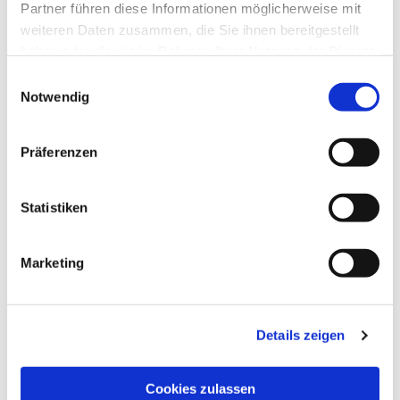
Partner führen diese Informationen möglicherweise mit
Programmpunkt – er ist ein Ort der Begegnung, des
weiteren Daten zusammen, die Sie ihnen bereitgestellt
Zuhörens und des Mitgestaltens. Ob Sie
haben oder die sie im Rahmen Ihrer Nutzung der Dienste
regelmäßig kommen oder einfach mal
gesammelt haben.
Einwilligungsauswahl
reinschnuppern möchten: Sie sind herzlich
Notwendig
willkommen! Ansprechpartner ist Pfarrer Ulrich
Schuster.
Präferenzen
Statistiken
... und natürlich gibt es jeden Mittwoch auch
Kaffee, Tee und Zeit für persönliche Gespräche.
Marketing
Details zeigen
Cookies zulassen