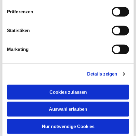
Dies könnte Sie auch
Präferenzen
interessieren
Statistiken
Marketing
Details zeigen
Cookies zulassen
Auswahl erlauben
Nur notwendige Cookies