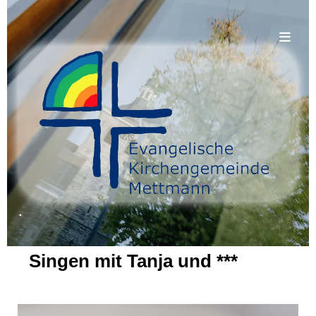
.
Singen mit Tanja und ***