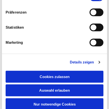
Dies könnte Sie auch
Präferenzen
interessieren
Statistiken
Marketing
Details zeigen
Cookies zulassen
Auswahl erlauben
Nur notwendige Cookies