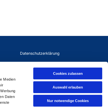
Datenschutzerklärung
Impressum
Cookies zulassen
le Medien
ir
Auswahl erlauben
, Werbung
ren Daten
Nur notwendige Cookies
ienste