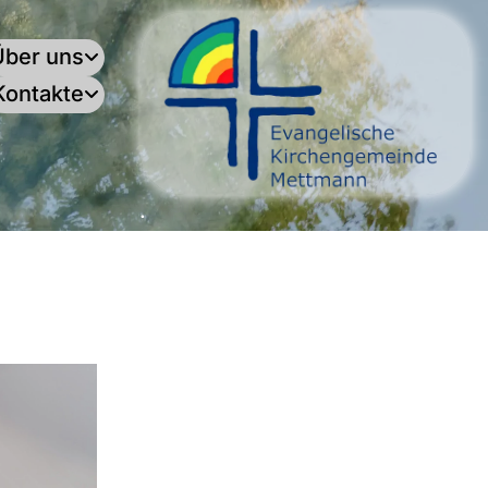
Über uns
Kontakte
.