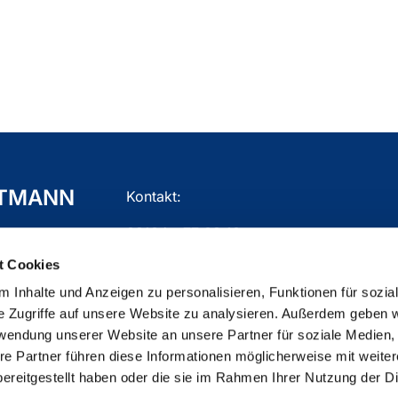
TTMANN
Kontakt:
02104 - 77 03 10
t Cookies
gemeindebuero.mettmann@ekir.de
 Inhalte und Anzeigen zu personalisieren, Funktionen für sozia
e Zugriffe auf unsere Website zu analysieren. Außerdem geben w
rwendung unserer Website an unsere Partner für soziale Medien
re Partner führen diese Informationen möglicherweise mit weite
ChurchDesk-Login
ereitgestellt haben oder die sie im Rahmen Ihrer Nutzung der D