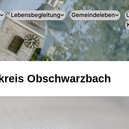
Lebensbegleitung
Gemeindeleben
kreis Obschwarzbach