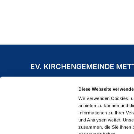
EV. KIRCHENGEMEINDE ME
Freiheitstraße 19 A
40822 Mettmann
Diese Webseite verwende
Wir verwenden Cookies, um
anbieten zu können und di
Informationen zu Ihrer Ve
und Analysen weiter. Unse
zusammen, die Sie ihnen b