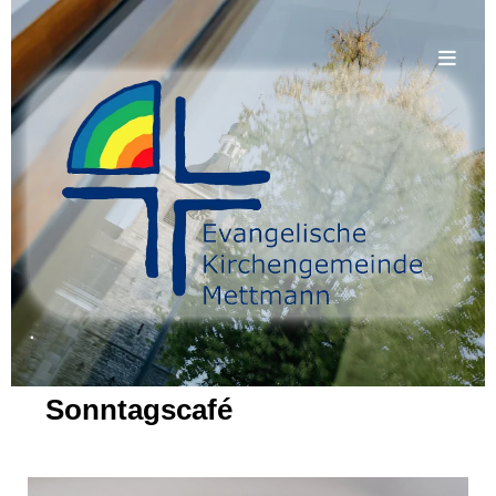
.
Sonntagscafé