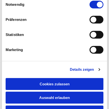
Notwendig
Präferenzen
Dies könnte Sie auch
interessieren
Statistiken
Marketing
Details zeigen
Cookies zulassen
Auswahl erlauben