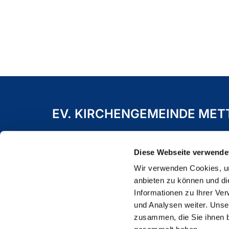
EV. KIRCHENGEMEINDE ME
Freiheitstraße 19 A
40822 Mettmann
Diese Webseite verwende
Wir verwenden Cookies, um
anbieten zu können und di
Informationen zu Ihrer Ve
und Analysen weiter. Unse
zusammen, die Sie ihnen b