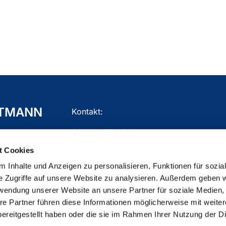
TTMANN
Kontakt:
02104 - 77 03 10
t Cookies
gemeindebuero.mettmann@ekir.de
 Inhalte und Anzeigen zu personalisieren, Funktionen für sozia
e Zugriffe auf unsere Website zu analysieren. Außerdem geben w
rwendung unserer Website an unsere Partner für soziale Medien
re Partner führen diese Informationen möglicherweise mit weite
ChurchDesk-Login
ereitgestellt haben oder die sie im Rahmen Ihrer Nutzung der D