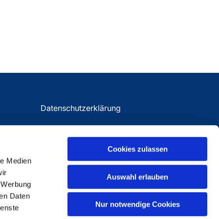
Datenschutzerklärung
Impressum
Cookies zulassen
le Medien
ir
Auswahl erlauben
, Werbung
ren Daten
Nur notwendige Cookies
ienste