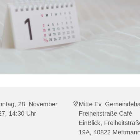
nntag, 28. November
Mitte Ev. Gemeindeh
27, 14:30 Uhr
Freiheitstraße Café
EinBlick, Freiheitstraß
19A, 40822 Mettman