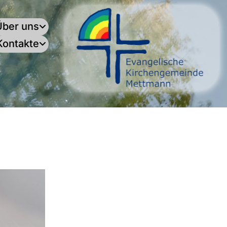
Über uns
Kontakte
.