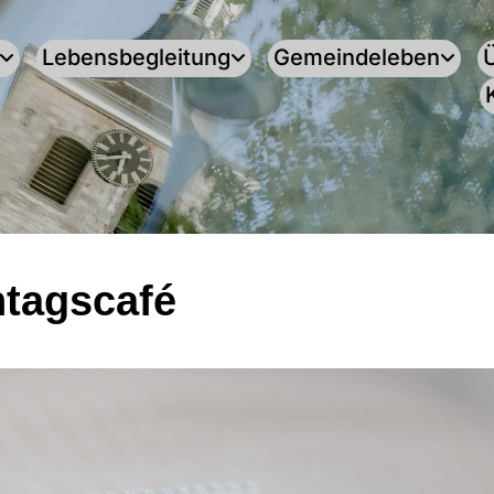
Lebensbegleitung
Gemeindeleben
tagscafé