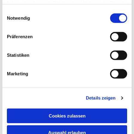
haben oder die sie im Rahmen Ihrer Nutzung der Dienste
gesammelt haben.
Einwilligungsauswahl
Notwendig
Präferenzen
Statistiken
Dies könnte Sie auch
interessieren
Marketing
Details zeigen
Cookies zulassen
Auswahl erlauben