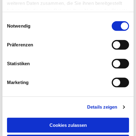
weiteren Daten zusammen, die Sie ihnen bereitgestellt
haben oder die sie im Rahmen Ihrer Nutzung der Dienste
gesammelt haben.
Einwilligungsauswahl
Notwendig
Präferenzen
Statistiken
Dies könnte Sie auch
interessieren
Marketing
Details zeigen
Cookies zulassen