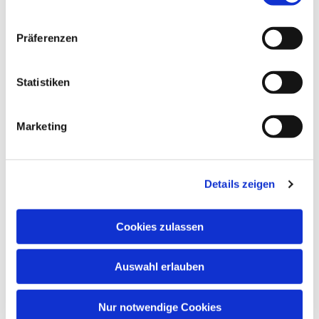
Dies könnte Sie auch
Präferenzen
interessieren
Statistiken
Marketing
Details zeigen
Cookies zulassen
Auswahl erlauben
Nur notwendige Cookies